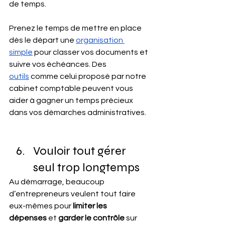
de temps.
Prenez le temps de mettre en place 
dès le départ une 
organisation 
simple
 pour classer vos documents et 
suivre vos échéances. Des 
outils
 comme celui proposé par notre 
cabinet comptable peuvent vous 
aider à gagner un temps précieux 
dans vos démarches administratives.
Vouloir tout gérer 
seul trop longtemps
Au démarrage, beaucoup 
d’entrepreneurs veulent tout faire 
eux-mêmes pour 
limiter les 
dépenses
 et 
garder le contrôle
 sur 