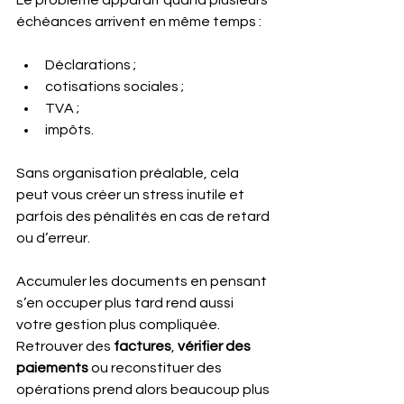
échéances arrivent en même temps : 
Déclarations ;
cotisations sociales ;
TVA ;
impôts. 
Sans organisation préalable, cela 
peut vous créer un stress inutile et 
parfois des pénalités en cas de retard 
ou d’erreur.
Accumuler les documents en pensant 
s’en occuper plus tard rend aussi 
votre gestion plus compliquée. 
Retrouver des 
factures
, 
vérifier des 
paiements 
ou reconstituer des 
opérations prend alors beaucoup plus 