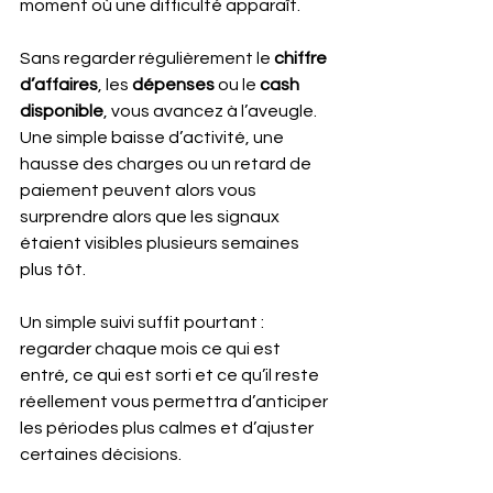
moment où une difficulté apparaît.
Sans regarder régulièrement le 
chiffre 
d’affaires
, les 
dépenses 
ou le 
cash 
disponible
, vous avancez à l’aveugle. 
Une simple baisse d’activité, une 
hausse des charges ou un retard de 
paiement peuvent alors vous 
surprendre alors que les signaux 
étaient visibles plusieurs semaines 
plus tôt.
Un simple suivi suffit pourtant : 
regarder chaque mois ce qui est 
entré, ce qui est sorti et ce qu’il reste 
réellement vous permettra d’anticiper 
les périodes plus calmes et d’ajuster 
certaines décisions.