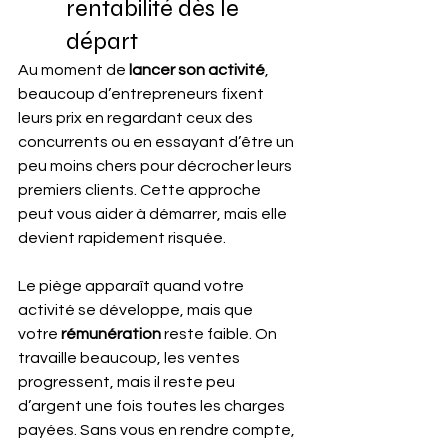
rentabilité dès le 
départ
Au moment de
 lancer son activité
, 
beaucoup d’entrepreneurs fixent 
leurs prix en regardant ceux des 
concurrents ou en essayant d’être un 
peu moins chers pour décrocher leurs 
premiers clients. Cette approche 
peut vous aider à démarrer, mais elle 
devient rapidement risquée.
Le piège apparaît quand votre 
activité se développe, mais que 
votre
 rémunération
 reste faible. On 
travaille beaucoup, les ventes 
progressent, mais il reste peu 
d’argent une fois toutes les charges 
payées. Sans vous en rendre compte, 