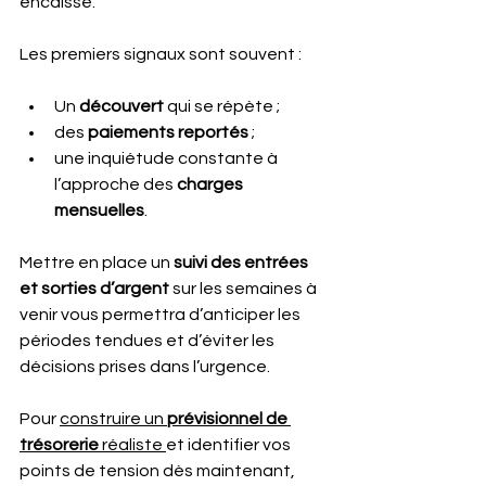
encaissé.
Les premiers signaux sont souvent : 
Un 
découvert 
qui se répète ;
des 
paiements reportés
 ;
une inquiétude constante à 
l’approche des 
charges 
mensuelles
.
Mettre en place un 
suivi des entrées 
et sorties d’argent 
sur les semaines à 
venir vous permettra d’anticiper les 
périodes tendues et d’éviter les 
décisions prises dans l’urgence.
Pour 
construire un 
prévisionnel de 
trésorerie
 réaliste 
et identifier vos 
points de tension dès maintenant, 