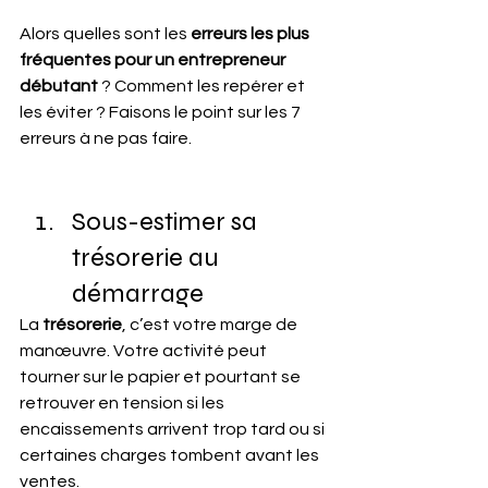
Alors quelles sont les 
erreurs les plus 
fréquentes pour un entrepreneur 
débutant
 ? Comment les repérer et 
les éviter ? Faisons le point sur les 7 
erreurs à ne pas faire.
Sous-estimer sa 
trésorerie au 
démarrage
La
 trésorerie
, c’est votre marge de 
manœuvre. Votre activité peut 
tourner sur le papier et pourtant se 
retrouver en tension si les 
encaissements arrivent trop tard ou si 
certaines charges tombent avant les 
ventes.