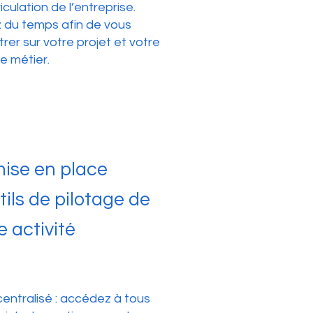
iculation de l’entreprise.
du temps afin de vous
rer sur votre projet et votre
e métier.
ise en place
tils de pilotage de
e activité
 centralisé : accédez à tous