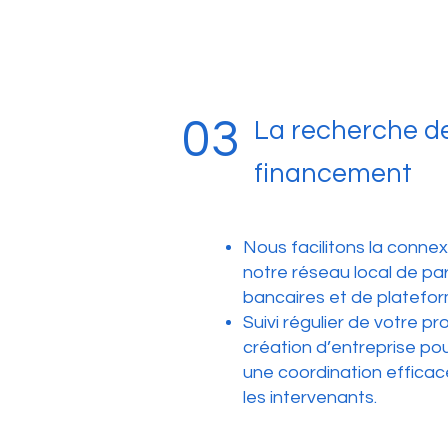
03
La recherche d
financement
Nous facilitons la conne
notre réseau local de pa
bancaires et de platefor
Suivi régulier de votre pr
création d’entreprise pou
une coordination efficac
les intervenants.