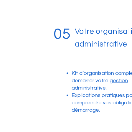
05
Votre organisat
administrative
Kit d’organisation compl
démarrer votre
gestion
administrative
.
Explications pratiques p
comprendre vos obligati
démarrage.