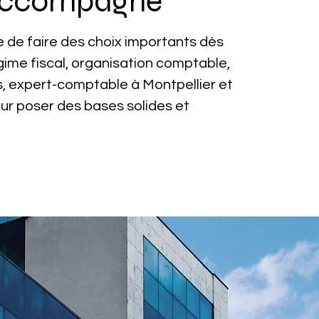
accompagne
 de faire des choix importants dès
régime fiscal, organisation comptable,
, expert-comptable à Montpellier et
r poser des bases solides et