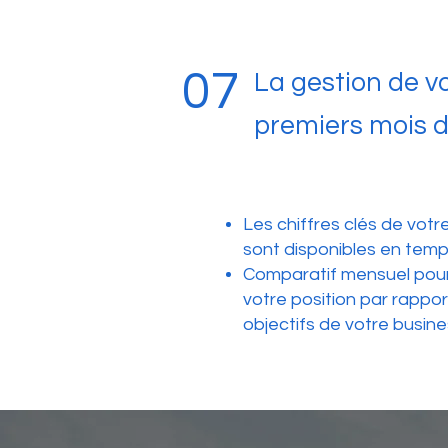
07
La gestion de v
premiers mois d'
Les chiffres clés de votr
sont disponibles en temps
C
omparatif mensuel pour
votre position par rappor
objectifs de votre busine