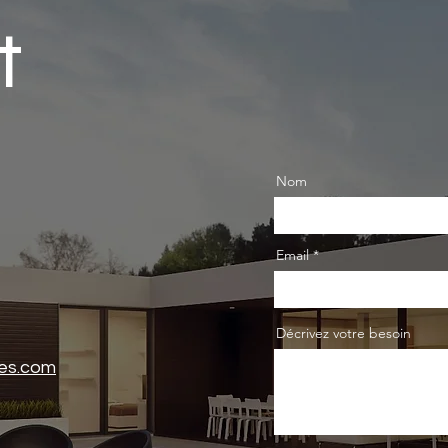
t
Nom
Email
Décrivez votre besoin
es.com