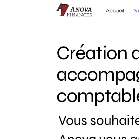
Accueil
No
Création d
accompagn
comptabl
Vous souhaite