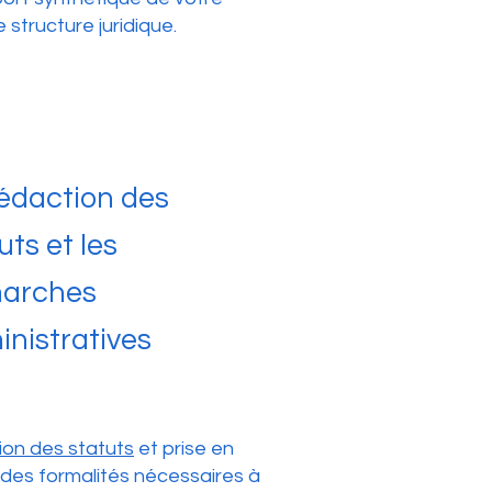
 structure juridique.
édaction des
uts et les
arches
nistratives
on des statuts
et prise en
des formalités nécessaires à