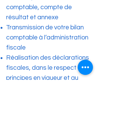
comptable, compte de
résultat et annexe
Transmission de votre bilan
comptable à l’administration
fiscale
Réalisation des déclarations
fiscales, dans le respect des
principes en vigueur et au
mieux de vos intérêts
Contact