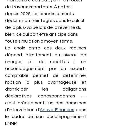
financés à crédit ou ayant fait l'objet 
de travaux importants. À noter : 
depuis 2025, les amortissements 
déduits sont réintégrés dans le calcul 
de la plus-value lors de la revente du 
bien, ce qui doit être anticipé dans 
toute simulation à moyen terme.
Le choix entre ces deux régimes 
dépend étroitement du niveau de 
charges et de recettes : un 
accompagnement par un expert-
comptable permet de déterminer 
l'option la plus avantageuse et 
d'anticiper les obligations 
déclaratives correspondantes — 
c'est précisément l'un des domaines 
d'intervention d'
Anova Finances
 dans 
le cadre de son accompagnement 
LMNP.