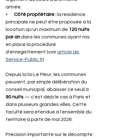
année.
•       
Côté propriétaire :
 la résidence 
principale ne peut être proposée à la 
location qu'un maximum de 
120 nuits 
par an
 dans les communes ayant mis 
en place la procédure 
d'enregistrement (voir 
article de 
Service-Public.fr
). 
Depuis la loi Le Meur, les communes 
peuvent, par simple délibération du 
conseil municipal, abaisser ce seuil à 
90 nuits
 — c'est déjà le cas à Paris et 
dans plusieurs grandes villes. Cette 
faculté sera étendue à l'ensemble du 
territoire à partir de mai 2026.
Précision importante sur le décompte : 