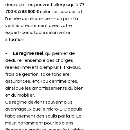
des recettes pouvant aller jusqu'à 
77 
700 € à 83 600 €
 selon les sources et 
l'année de référence — un point à 
vérifier précisément avec votre 
expert-comptable selon votre 
situation.
•       
Le régime réel
, qui permet de 
déduire l'ensemble des charges 
réelles (intérêts d'emprunt, travaux, 
frais de gestion, taxe foncière, 
assurances, etc.) au centime près, 
ainsi que les amortissements du bien 
et du mobilier. 
Ce régime devient souvent plus 
avantageux que le micro-BIC depuis 
l'abaissement des seuils par la loi Le 
Meur, notamment pour les biens 