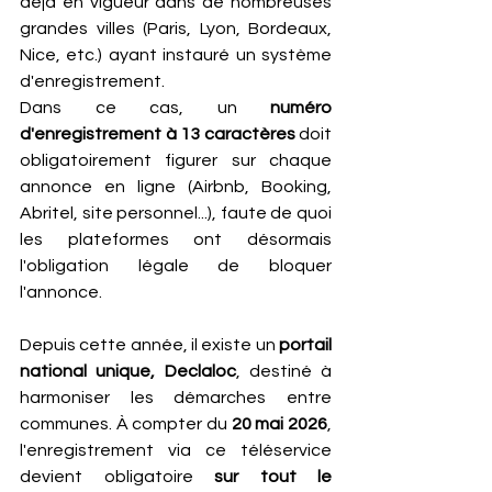
déjà en vigueur dans de nombreuses 
grandes villes (Paris, Lyon, Bordeaux, 
Nice, etc.) ayant instauré un système 
d'enregistrement. 
Dans ce cas, un 
numéro 
d'enregistrement à 13 caractères
 doit 
obligatoirement figurer sur chaque 
annonce en ligne (Airbnb, Booking, 
Abritel, site personnel...), faute de quoi 
les plateformes ont désormais 
l'obligation légale de bloquer 
l'annonce.
Depuis cette année, il existe un 
portail 
national unique, Declaloc
, destiné à 
harmoniser les démarches entre 
communes. À compter du 
20 mai 2026
, 
l'enregistrement via ce téléservice 
devient obligatoire 
sur tout le 