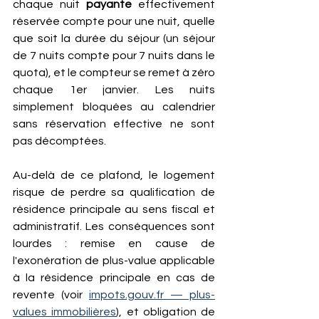
chaque nuit 
payante
 effectivement 
réservée compte pour une nuit, quelle 
que soit la durée du séjour (un séjour 
de 7 nuits compte pour 7 nuits dans le 
quota), et le compteur se remet à zéro 
chaque 1er janvier. Les nuits 
simplement bloquées au calendrier 
sans réservation effective ne sont 
pas décomptées.
Au-delà de ce plafond, le logement 
risque de perdre sa qualification de 
résidence principale au sens fiscal et 
administratif. Les conséquences sont 
lourdes : remise en cause de 
l'exonération de plus-value applicable 
à la résidence principale en cas de 
revente (voir 
impots.gouv.fr
 — plus-
values immobilières
), et obligation de 