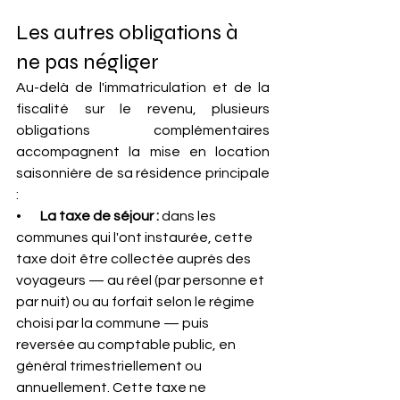
Les autres obligations à 
ne pas négliger
Au-delà de l'immatriculation et de la 
fiscalité sur le revenu, plusieurs 
obligations complémentaires 
accompagnent la mise en location 
saisonnière de sa résidence principale 
:
•       
La taxe de séjour : 
dans les 
communes qui l'ont instaurée, cette 
taxe doit être collectée auprès des 
voyageurs — au réel (par personne et 
par nuit) ou au forfait selon le régime 
choisi par la commune — puis 
reversée au comptable public, en 
général trimestriellement ou 
annuellement. Cette taxe ne 