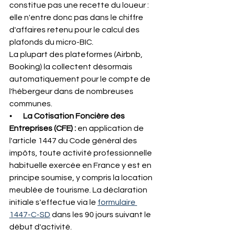
constitue pas une recette du loueur : 
elle n'entre donc pas dans le chiffre 
d'affaires retenu pour le calcul des 
plafonds du micro-BIC. 
La plupart des plateformes (Airbnb, 
Booking) la collectent désormais 
automatiquement pour le compte de 
l'hébergeur dans de nombreuses 
communes.
•       
La Cotisation Foncière des 
Entreprises (CFE) : 
en application de 
l'article 1447 du Code général des 
impôts, toute activité professionnelle 
habituelle exercée en France y est en 
principe soumise, y compris la location 
meublée de tourisme. La déclaration 
initiale s'effectue via le 
formulaire 
1447-C-SD
 dans les 90 jours suivant le 
début d'activité. 