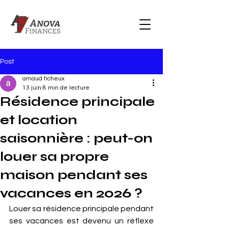
Post
arnaud ficheux
13 juin
8 min de lecture
Résidence principale
et location
saisonnière : peut-on
louer sa propre
maison pendant ses
vacances en 2026 ?
Louer sa résidence principale pendant 
ses vacances est devenu un réflexe 