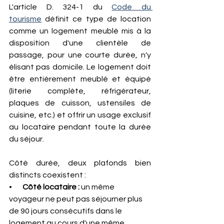
L'article D. 324-1 du 
Code du 
tourisme
 définit ce type de location 
comme un logement meublé mis à la 
disposition d'une clientèle de 
passage, pour une courte durée, n'y 
élisant pas domicile. Le logement doit 
être entièrement meublé et équipé 
(literie complète, réfrigérateur, 
plaques de cuisson, ustensiles de 
cuisine, etc.) et offrir un usage exclusif 
au locataire pendant toute la durée 
du séjour.
Côté durée, deux plafonds bien 
distincts coexistent :
•       
Côté locataire :
 un même 
voyageur ne peut pas séjourner plus 
de 90 jours consécutifs dans le 
logement au cours d'une même 