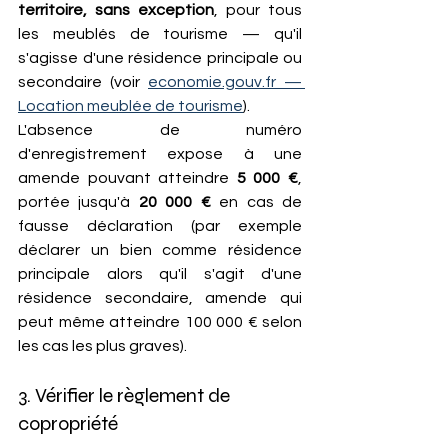
territoire, sans exception
, pour tous 
les meublés de tourisme — qu'il 
s'agisse d'une résidence principale ou 
secondaire (voir 
economie.gouv.fr
 — 
Location meublée de tourisme
). 
L'absence de numéro 
d'enregistrement expose à une 
amende pouvant atteindre 
5 000 €
, 
portée jusqu'à 
20 000 €
 en cas de 
fausse déclaration (par exemple 
déclarer un bien comme résidence 
principale alors qu'il s'agit d'une 
résidence secondaire, amende qui 
peut même atteindre 100 000 € selon 
les cas les plus graves).
3. Vérifier le règlement de 
copropriété