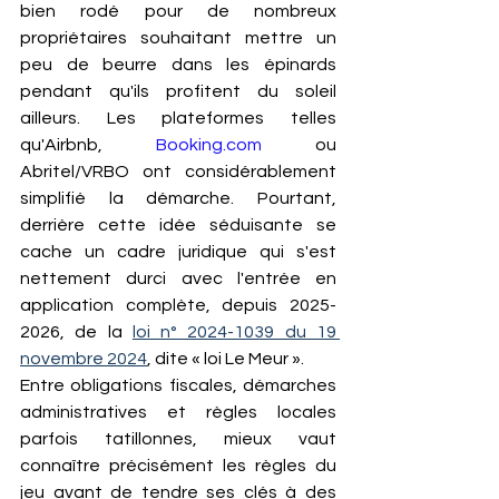
bien rodé pour de nombreux 
propriétaires souhaitant mettre un 
peu de beurre dans les épinards 
pendant qu'ils profitent du soleil 
ailleurs. Les plateformes telles 
qu'Airbnb, 
Booking.com
 ou 
Abritel/VRBO ont considérablement 
simplifié la démarche. Pourtant, 
derrière cette idée séduisante se 
cache un cadre juridique qui s'est 
nettement durci avec l'entrée en 
application complète, depuis 2025-
2026, de la 
loi n° 2024-1039 du 19 
novembre 2024
, dite « loi Le Meur ». 
Entre obligations fiscales, démarches 
administratives et règles locales 
parfois tatillonnes, mieux vaut 
connaître précisément les règles du 
jeu avant de tendre ses clés à des 